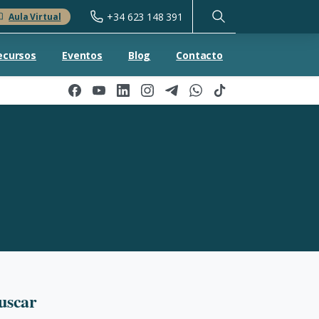
+34 623 148 391
Aula Virtual
ecursos
Eventos
Blog
Contacto
uscar