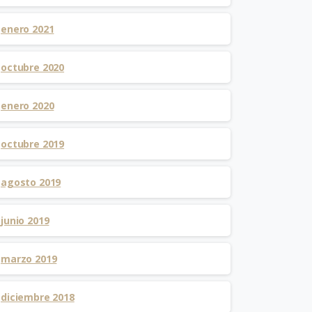
enero 2021
octubre 2020
enero 2020
octubre 2019
agosto 2019
junio 2019
marzo 2019
diciembre 2018