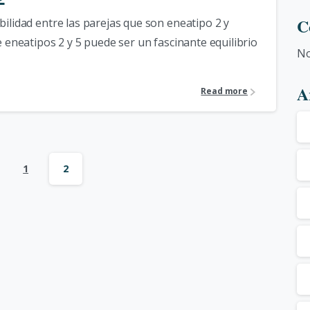
C
ilidad entre las parejas que son eneatipo 2 y
e eneatipos 2 y 5 puede ser un fascinante equilibrio
No
A
Read more
1
2