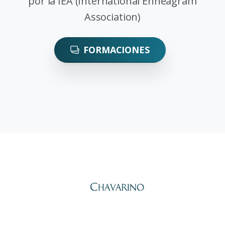
por la IEA (International Enneagram
Association)
FORMACIONES
Alberto Peña Chavarino,
Psicólogo General Sanitario y
Economista. Lleva desde 2010 ayudando a personas y equipos a