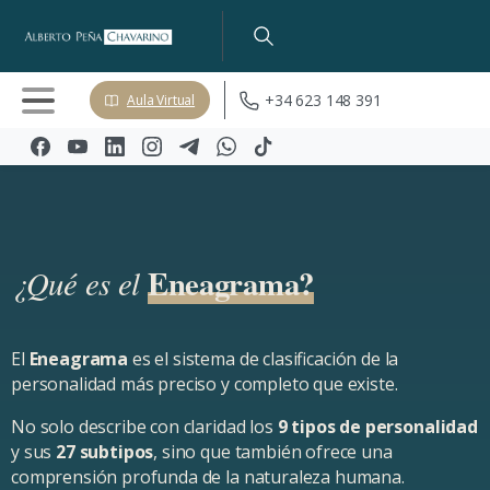
+34 623 148 391
Aula Virtual
Eneagrama?
¿Qué es el
El
Eneagrama
es el sistema de clasificación de la
personalidad más preciso y completo que existe.
No solo describe con claridad los
9 tipos de personalidad
y sus
27 subtipos
, sino que también ofrece una
comprensión profunda de la naturaleza humana.