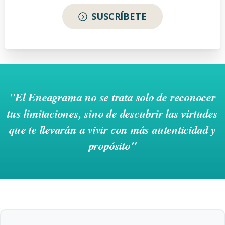
SUSCRÍBETE
"El
Eneagrama
no
se
trata
solo
de
reconocer
tus
limitaciones,
sino
de
descubrir
las
virtudes
que
te
llevarán
a
vivir
con
más
autenticidad
y
propósito"