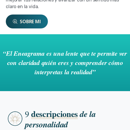
claro en la vida.
SOBRE MI
“El
Eneagrama
es
una
lente
que
te
permite
ver
con
claridad
quién
eres
y
comprender
cómo
interpretas
la
realidad”
descripciones
de la
9
personalidad