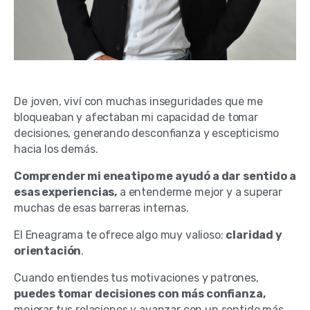
De joven, viví con muchas inseguridades que me
bloqueaban y afectaban mi capacidad de tomar
decisiones, generando desconfianza y escepticismo
hacia los demás.
Comprender mi eneatipo me ayudó a dar sentido a
esas experiencias,
a entenderme mejor y a superar
muchas de esas barreras internas.
El Eneagrama te ofrece algo muy valioso:
claridad y
orientación
.
Cuando entiendes tus motivaciones y patrones,
puedes tomar decisiones con más confianza,
mejorar tus relaciones y avanzar con un sentido más