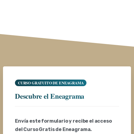
CURSO GRATUITO DE ENEAGRAMA
Descubre
el
Eneagrama
Envía este formulario y recibe el acceso
del Curso Gratis de Eneagrama.