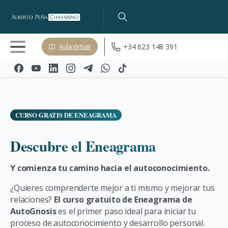
+34 623 148 391
Aula Virtual
CURSO GRATIS DE ENEAGRAMA
Descubre
el
Eneagrama
Y comienza tu camino hacia el autoconocimiento.
¿Quieres comprenderte mejor a ti mismo y mejorar tus
relaciones?
El curso gratuito de Eneagrama de
AutoGnosis
es el primer paso ideal para iniciar tu
proceso de autoconocimiento y desarrollo personal.