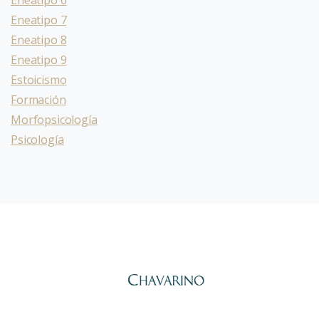
Eneatipo 6
Eneatipo 7
Eneatipo 8
Eneatipo 9
Estoicismo
Formación
Morfopsicología
Psicología