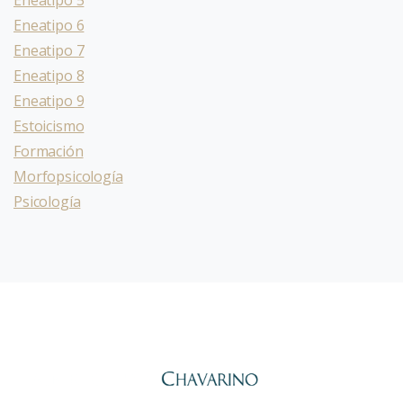
Eneatipo 5
Eneatipo 6
Eneatipo 7
Eneatipo 8
Eneatipo 9
Estoicismo
Formación
Morfopsicología
Psicología