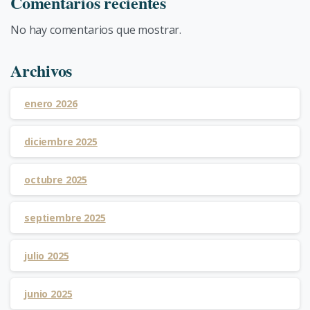
Comentarios recientes
No hay comentarios que mostrar.
Archivos
enero 2026
diciembre 2025
octubre 2025
septiembre 2025
julio 2025
junio 2025