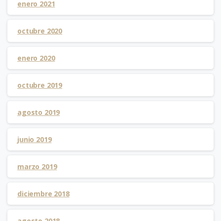
enero 2021
octubre 2020
enero 2020
octubre 2019
agosto 2019
junio 2019
marzo 2019
diciembre 2018
agosto 2018