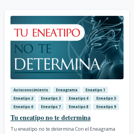
3
Autoconocimiento
Eneagrama
Eneatipo 1
Eneatipo 2
Eneatipo 3
Eneatipo 4
Eneatipo 5
Eneatipo 6
Eneatipo 7
Eneatipo 8
Eneatipo 9
Tu eneatipo no te determina
Tu eneatipo no te determina Con el Eneagrama