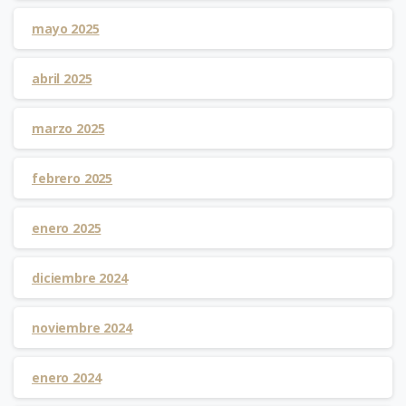
mayo 2025
abril 2025
marzo 2025
febrero 2025
enero 2025
diciembre 2024
noviembre 2024
enero 2024