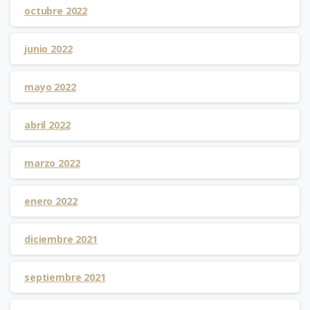
octubre 2022
junio 2022
mayo 2022
abril 2022
marzo 2022
enero 2022
diciembre 2021
septiembre 2021