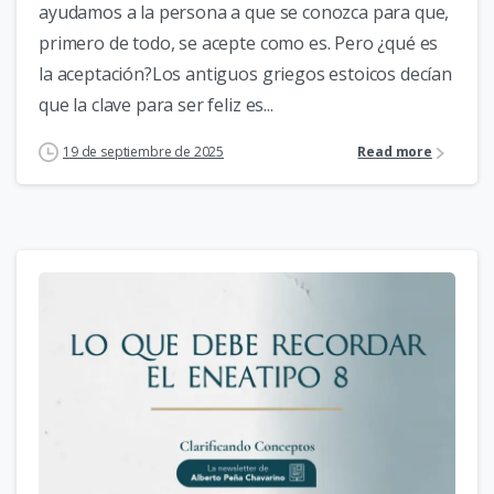
ayudamos a la persona a que se conozca para que,
primero de todo, se acepte como es. Pero ¿qué es
la aceptación?Los antiguos griegos estoicos decían
que la clave para ser feliz es...
19 de septiembre de 2025
Read more
2