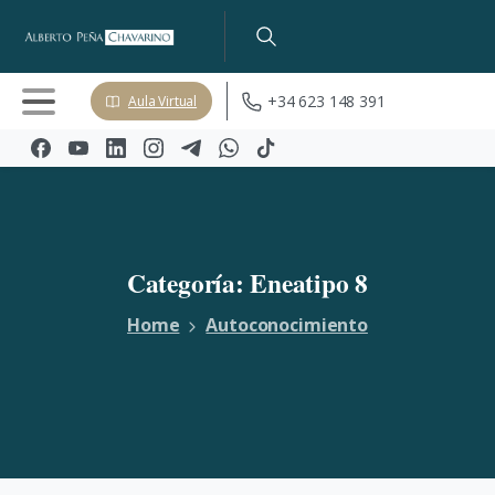
+34 623 148 391
Aula Virtual
Categoría:
Eneatipo
8
Home
Autoconocimiento