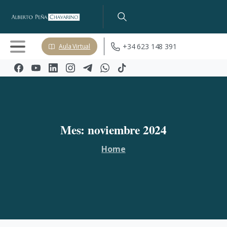
+34 623 148 391
Aula Virtual
Mes:
noviembre
2024
Home