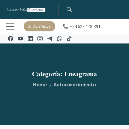
+34 623 148 391
Aula Virtual
Categoría:
Eneagrama
Home
Autoconocimiento