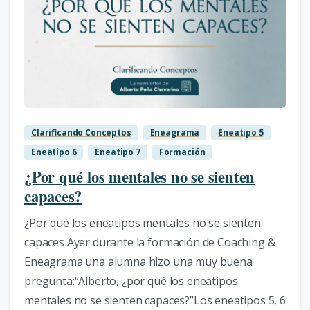
0
Clarificando Conceptos
Eneagrama
Eneatipo 5
Eneatipo 6
Eneatipo 7
Formación
¿Por qué los mentales no se sienten
capaces?
¿Por qué los eneatipos mentales no se sienten
capaces Ayer durante la formación de Coaching &
Eneagrama una alumna hizo una muy buena
pregunta:“Alberto, ¿por qué los eneatipos
mentales no se sienten capaces?”Los eneatipos 5, 6