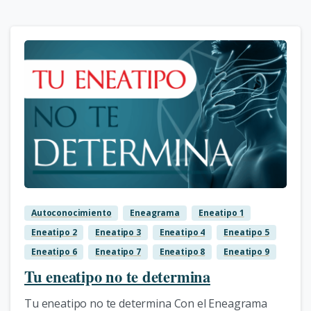
3
Autoconocimiento
Eneagrama
Eneatipo 1
Eneatipo 2
Eneatipo 3
Eneatipo 4
Eneatipo 5
Eneatipo 6
Eneatipo 7
Eneatipo 8
Eneatipo 9
Tu eneatipo no te determina
Tu eneatipo no te determina Con el Eneagrama