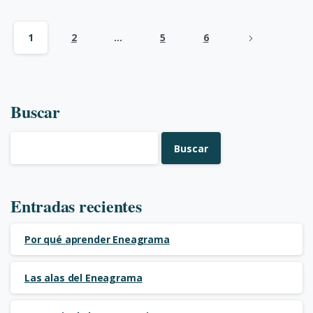
1
2
…
5
6
Buscar
Buscar
Entradas recientes
Por qué aprender Eneagrama
Las alas del Eneagrama