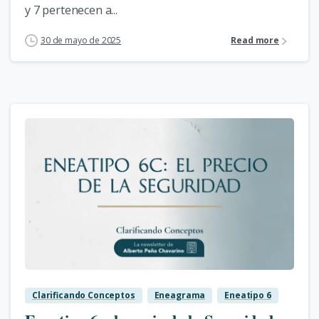
y 7 pertenecen a...
30 de mayo de 2025
Read more
0
Clarificando Conceptos
Eneagrama
Eneatipo 6