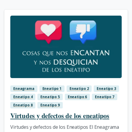
3
Eneagrama
Eneatipo 1
Eneatipo 2
Eneatipo 3
Eneatipo 4
Eneatipo 5
Eneatipo 6
Eneatipo 7
Eneatipo 8
Eneatipo 9
Virtudes y defectos de los eneatipos
Virtudes y defectos de los Eneatipos El Eneagrama