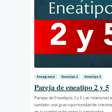
Eneagrama
Eneatipo 2
Eneatipo 5
Pareja de eneatipo 2 y 5
Parejas de Eneatipos 2 y 5 Las relaciones
también una gran oportunidad de crecimient
de la combinación entre la emotividad...