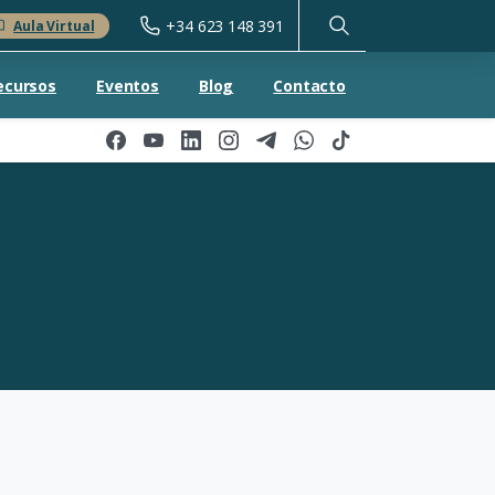
+34 623 148 391
Aula Virtual
ecursos
Eventos
Blog
Contacto