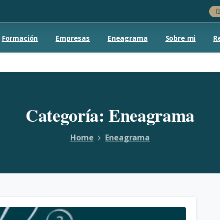
Formación
Empresas
Eneagrama
Sobre mi
R
Categoría:
Eneagrama
Home
Eneagrama