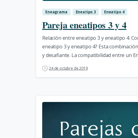
Eneagrama
Eneatipo 3
Eneatipo 4
Pareja eneatipos 3 y 4
Relación entre eneatipo 3 y eneatipo 4: C
eneatipo 3 y eneatipo 4? Esta combinació
y desafiante. La compatibilidad entre un En
24 de octubre de 2019