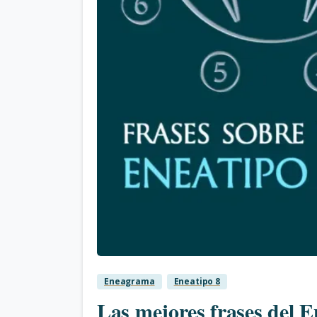
Eneagrama
Eneatipo 8
Las mejores frases del E