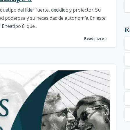
quetipo del líder fuerte, decidido y protector. Su
ad poderosa y su necesidad de autonomía. En este
 Eneatipo 8, que...
E
Read more