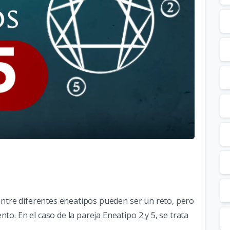
2
 entre diferentes eneatipos pueden ser un reto, pero
o. En el caso de la pareja Eneatipo 2 y 5, se trata