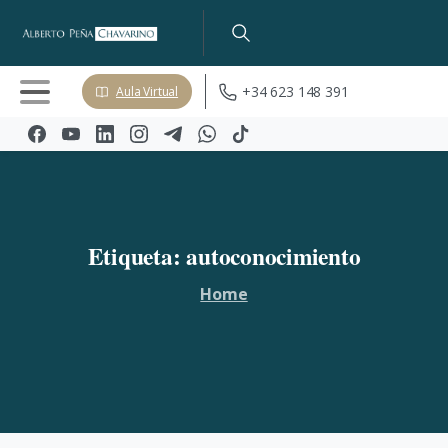
+34 623 148 391
Aula Virtual
Etiqueta:
autoconocimiento
Home