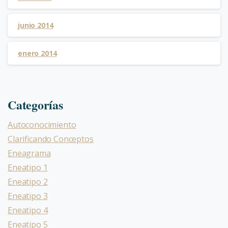
junio 2014
enero 2014
Categorías
Autoconocimiento
Clarificando Conceptos
Eneagrama
Eneatipo 1
Eneatipo 2
Eneatipo 3
Eneatipo 4
Eneatipo 5