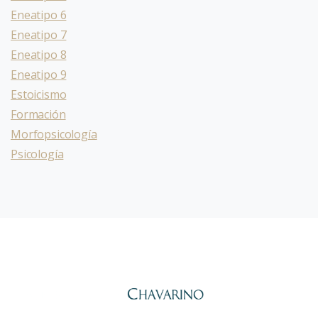
Eneatipo 6
Eneatipo 7
Eneatipo 8
Eneatipo 9
Estoicismo
Formación
Morfopsicología
Psicología