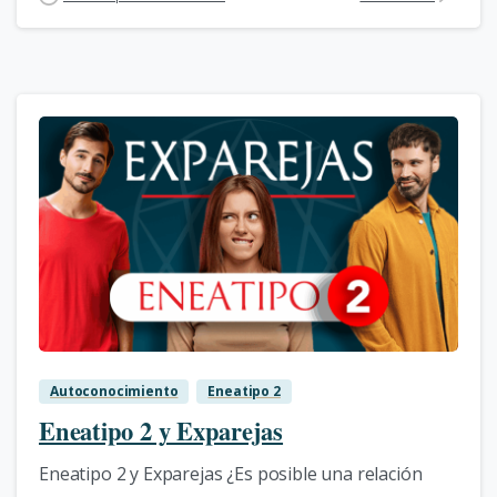
0
Autoconocimiento
Eneatipo 2
Eneatipo 2 y Exparejas
Eneatipo 2 y Exparejas ¿Es posible una relación