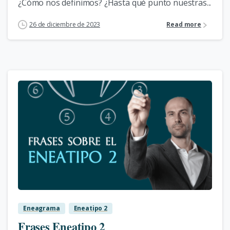
¿Cómo nos definimos? ¿Hasta qué punto nuestras...
26 de diciembre de 2023
Read more
0
Eneagrama
Eneatipo 2
Frases Eneatipo 2