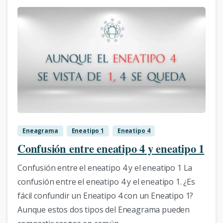
1
Eneagrama
Eneatipo 1
Eneatipo 4
Confusión entre eneatipo 4 y eneatipo 1
Confusión entre el eneatipo 4 y el eneatipo 1 La
confusión entre el eneatipo 4 y el eneatipo 1. ¿Es
fácil confundir un Eneatipo 4 con un Eneatipo 1?
Aunque estos dos tipos del Eneagrama pueden