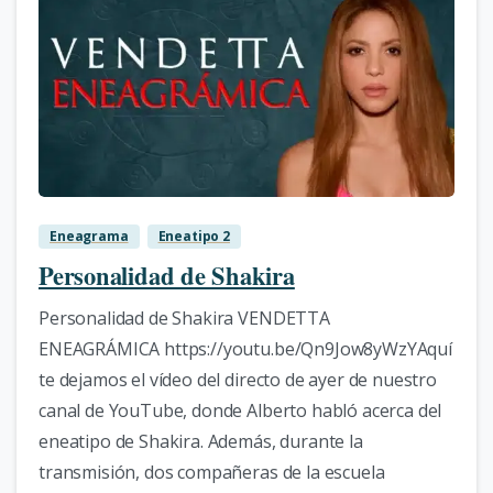
0
Eneagrama
Eneatipo 2
Personalidad de Shakira
Personalidad de Shakira VENDETTA
ENEAGRÁMICA https://youtu.be/Qn9Jow8yWzYAquí
te dejamos el vídeo del directo de ayer de nuestro
canal de YouTube, donde Alberto habló acerca del
eneatipo de Shakira. Además, durante la
transmisión, dos compañeras de la escuela