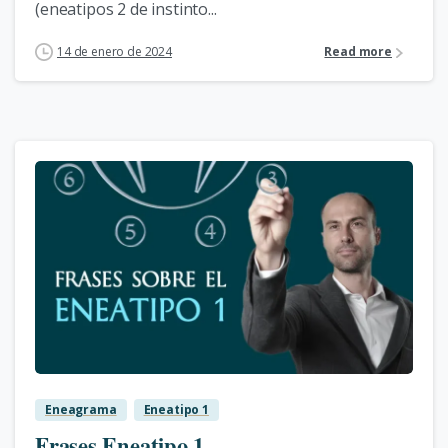
(eneatipos 2 de instinto...
14 de enero de 2024
Read more
1
Eneagrama
Eneatipo 1
Frases Eneatipo 1