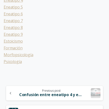
Eneatipo 4
Eneatipo 5
Eneatipo 6
Eneatipo 7
Eneatipo 8
Eneatipo 9
Estoicismo
Formación
Morfopsicología
Psicología
Previous post
Confusión entre eneatipo 4 y eneatipo 1