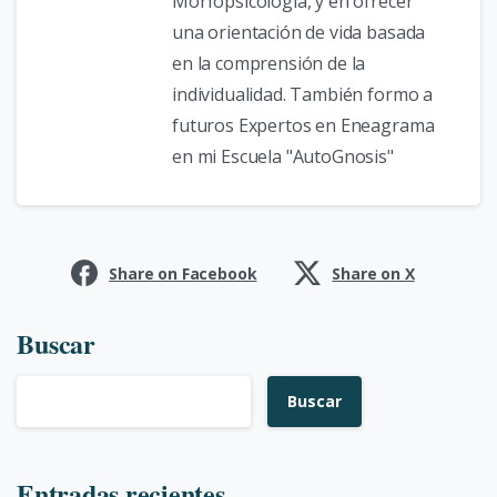
Morfopsicología, y en ofrecer
una orientación de vida basada
en la comprensión de la
individualidad. También formo a
futuros Expertos en Eneagrama
en mi Escuela "AutoGnosis"
Share on Facebook
Share on X
Buscar
Buscar
Entradas recientes