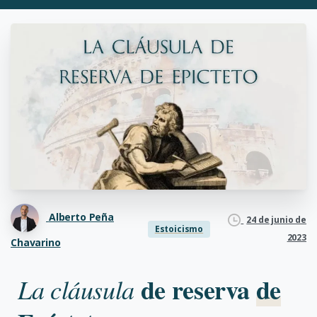
Alberto Peña
24 de junio de
Estoicismo
2023
Chavarino
de reserva
de
La cláusula