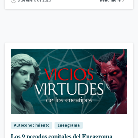
8 de enero de 2026
Read more
3
Autoconocimiento
Eneagrama
Los 9 pecados capitales del Eneagrama