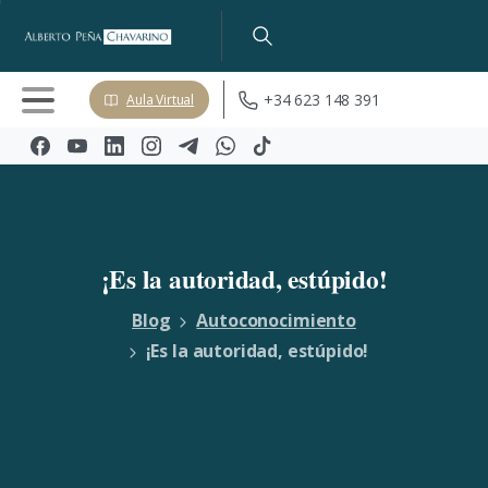
+34 623 148 391
Aula Virtual
¡Es
la
autoridad,
estúpido!
Blog
Autoconocimiento
¡Es la autoridad, estúpido!