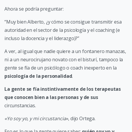
Ahora se podría preguntar:
“Muy bien Alberto, ¿y cómo se consigue transmitir esa
autoridad en el sector de la psicología y el coaching (e
incluso la docencia y el liderazgo)?”
A ver, al igual que nadie quiere a un fontanero manazas,
ni a un neurocirujano novato con el bisturí, tampoco la
gente se fía de un psicólogo o coach inexperto en la
psicología de la personalidad
.
La gente se fía instintivamente de los terapeutas
que conocen bien a las personas y de sus
circunstancias.
«Yo soy yo, y mi circustancia»
, dijo Ortega.
Eso es lo que la gente quiere saber:
quién soy yo y