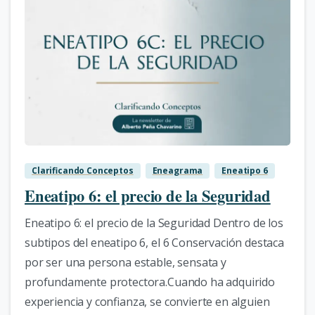
0
Clarificando Conceptos
Eneagrama
Eneatipo 6
Eneatipo 6: el precio de la Seguridad
Eneatipo 6: el precio de la Seguridad Dentro de los
subtipos del eneatipo 6, el 6 Conservación destaca
por ser una persona estable, sensata y
profundamente protectora.Cuando ha adquirido
experiencia y confianza, se convierte en alguien