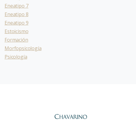
Eneatipo 7
Eneatipo 8
Eneatipo 9
Estoicismo
Formación
Morfopsicología
Psicología
Alberto Peña Chavarino,
Psicólogo General Sanitario y