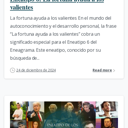
valientes
La fortuna ayuda a los valientes En el mundo del
autoconocimiento y el desarrollo personal, la frase
“La fortuna ayuda a los valientes” cobra un
significado especial para el Eneatipo 6 del
Eneagrama. Este eneatipo, conocido por su
búsqueda de...
24 de diciembre de 2024
Read more