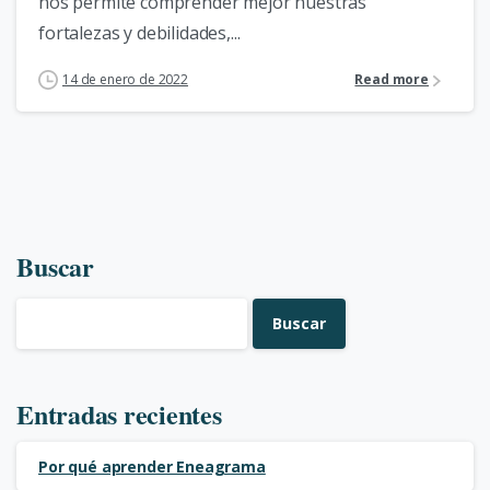
nos permite comprender mejor nuestras
fortalezas y debilidades,...
14 de enero de 2022
Read more
Buscar
Buscar
Entradas recientes
Por qué aprender Eneagrama