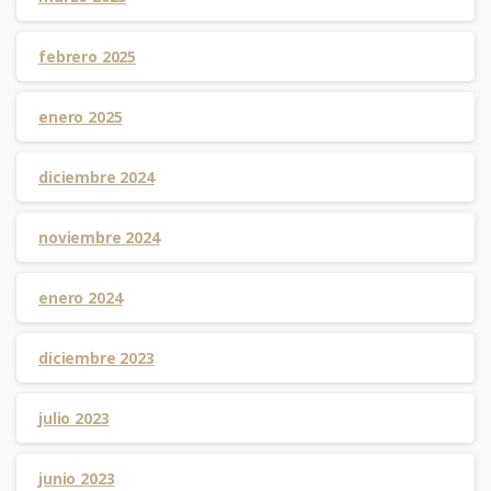
febrero 2025
enero 2025
diciembre 2024
noviembre 2024
enero 2024
diciembre 2023
julio 2023
junio 2023