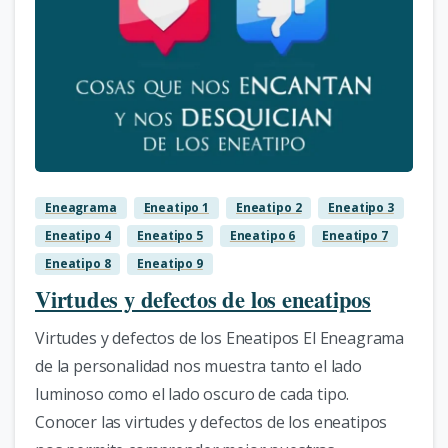
3
Eneagrama
Eneatipo 1
Eneatipo 2
Eneatipo 3
Eneatipo 4
Eneatipo 5
Eneatipo 6
Eneatipo 7
Eneatipo 8
Eneatipo 9
Virtudes y defectos de los eneatipos
Virtudes y defectos de los Eneatipos El Eneagrama
de la personalidad nos muestra tanto el lado
luminoso como el lado oscuro de cada tipo.
Conocer las virtudes y defectos de los eneatipos