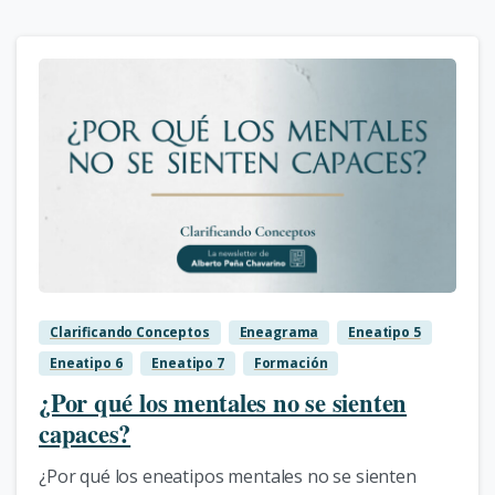
0
Clarificando Conceptos
Eneagrama
Eneatipo 5
Eneatipo 6
Eneatipo 7
Formación
¿Por qué los mentales no se sienten
capaces?
¿Por qué los eneatipos mentales no se sienten