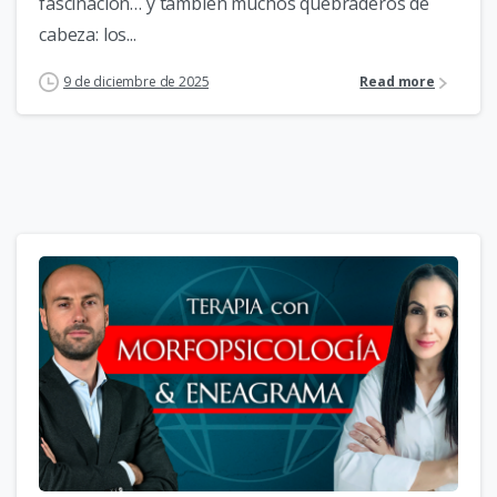
fascinación… y también muchos quebraderos de
cabeza: los...
9 de diciembre de 2025
Read more
4