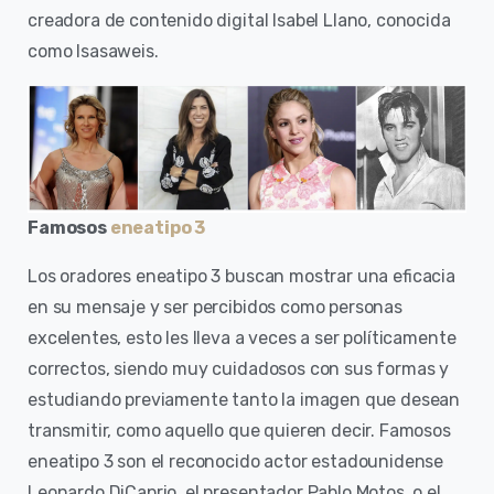
creadora de contenido digital Isabel Llano, conocida
como Isasaweis.
Famosos
eneatipo 3
Los oradores eneatipo 3 buscan mostrar una eficacia
en su mensaje y ser percibidos como personas
excelentes, esto les lleva a veces a ser políticamente
correctos, siendo muy cuidadosos con sus formas y
estudiando previamente tanto la imagen que desean
transmitir, como aquello que quieren decir. Famosos
eneatipo 3 son el reconocido actor estadounidense
Leonardo DiCaprio, el presentador Pablo Motos, o el