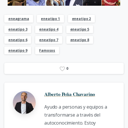
eneagrama
eneatipo 1
eneatipo 2
eneatipo 3
eneatipo 4
eneatipo 5
eneatipo 6
eneatipo 7
eneatipo 8
eneatipo 9
Famosos
0
Alberto Peña Chavarino
Ayudo a personas y equipos a
transformarse a través del
autoconocimiento. Estoy