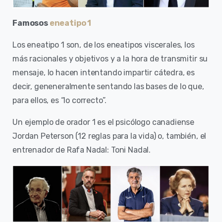
Famosos
eneatipo 1
Los eneatipo 1 son, de los eneatipos viscerales, los
más racionales y objetivos y a la hora de transmitir su
mensaje, lo hacen intentando impartir cátedra, es
decir, geneneralmente sentando las bases de lo que,
para ellos, es “lo correcto”.
Un ejemplo de orador 1 es el psicólogo canadiense
Jordan Peterson (12 reglas para la vida) o, también, el
entrenador de Rafa Nadal: Toni Nadal.