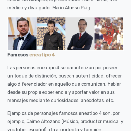
médico y divulgador Mario Alonso Puig.
Famosos
eneatipo 4
Las personas eneatipo 4 se caracterizan por poseer
un toque de distinción, buscan autenticidad, ofrecer
algo diferenciador en aquello que comunican, hablar
desde su propia experiencia y aportar valor en sus
mensajes mediante curiosidades, anécdotas, etc.
Ejemplos de personajes famosos eneatipo 4 son, por
ejemplo, Jaime Altozano (Músico, productor musical y
youtuber español) o la arquitecta y también