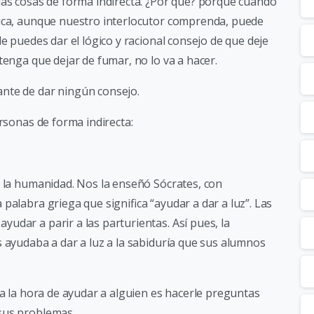
 las cosas de forma indirecta. ¿Por qué? porque cuando
gica, aunque nuestro interlocutor comprenda, puede
e puedes dar el lógico y racional consejo de que deje
tenga que dejar de fumar, no lo va a hacer.
 ante de dar ningún consejo.
ersonas de forma indirecta:
e la humanidad. Nos la enseñó Sócrates, con
palabra griega que significa “ayudar a dar a luz”. Las
udar a parir a las parturientas. Así pues, la
s ayudaba a dar a luz a la sabiduría que sus alumnos
 a la hora de ayudar a alguien es hacerle preguntas
sus problemas.