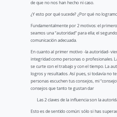
de que no nos han hecho ni caso.
¿Y esto por qué sucede? ¿Por qué no logramos
Fundamentalmente por 2 motivos: el primero
seamos una “autoridad” para ella; el segund
comunicación adecuada.
En cuanto al primer motivo -la autoridad- vie
integridad como personas o profesionales. La
se curte con el trabajo y con el tiempo. La a
logros y resultados. Así pues, si todavía no t
personas escuchen tus consejos, mi “consejo
consejos que tanto te gustan dar
Las 2 claves de la influencia son la autori
Esto es de sentido común: sólo si has super