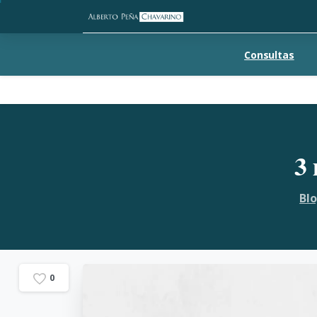
Consultas
3
Bl
0