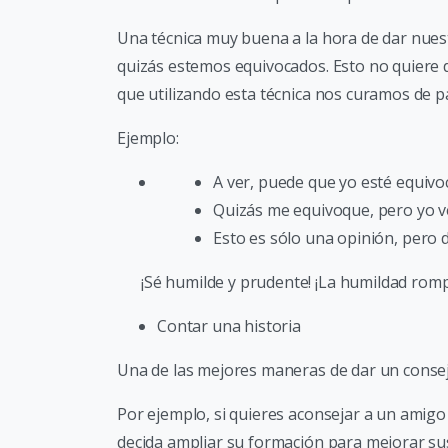
Una técnica muy buena a la hora de dar nuest
quizás estemos equivocados. Esto no quiere 
que utilizando esta técnica nos curamos de p
Ejemplo:
A ver, puede que yo esté equivo
Quizás me equivoque, pero yo v
Esto es sólo una opinión, pero 
¡Sé humilde y prudente! ¡La humildad rom
Contar una historia
Una de las mejores maneras de dar un consej
Por ejemplo, si quieres aconsejar a un amigo
decida ampliar su formación para mejorar su