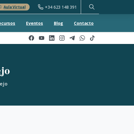
+34 623 148 391
Aula Virtual
ecursos
Eventos
Blog
Contacto
ejo
ejo