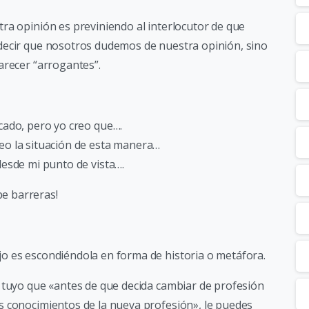
ra opinión es previniendo al interlocutor de que
decir que nosotros dudemos de nuestra opinión, sino
arecer “arrogantes”.
cado, pero yo creo que….
eo la situación de esta manera…
desde mi punto de vista….
pe barreras!
o es escondiéndola en forma de historia o metáfora.
 tuyo que «antes de que decida cambiar de profesión
s conocimientos de la nueva profesión», le puedes