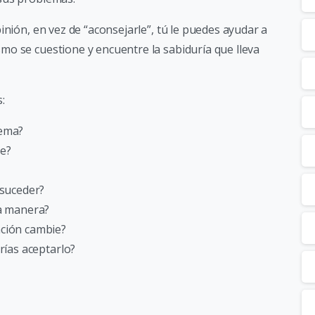
inión, en vez de “aconsejarle”, tú le puedes ayudar a
mo se cuestione y encuentre la sabiduría que lleva
:
lema?
te?
 suceder?
ra manera?
ación cambie?
rías aceptarlo?