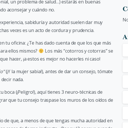
onial, un problema de salud…) estarás en buenas
C
do aconsejar y cuándo no.
No
xperiencia, sabiduría y autoridad suelen dar muy
chas veces es un acto de cordura y prudencia.
A
en tu oficina: ¿Te has dado cuenta de que los que más
para ellos mismos?
Los más “cotorros y cotorras” se
 que hacer, ¡a estos es mejor no hacerles ni caso!
io”
(¡Y la mujer sabia!), antes de dar un consejo, tómate
 decir nada.
u boca (¡Peligro!), aquí tienes 3 neuro-técnicas de
rar que tu consejo traspase los muros de los oídos de
ipio de que, a menos de que tengas mucha autoridad en