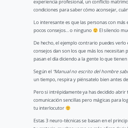
experiencia profesional, un conflicto matrim
condiciones para saber cómo aconsejar, cuán
Lo interesante es que las personas con más e
pocos consejos… o ninguno
El silencio mu
De hecho, el ejemplo contrario puedes verlo 
consejos dan son los que más los necesitan 
pasan el día diciendo a la gente lo que tienen
Según el
“Manual no escrito del hombre sab
un tiempo, respira y piénsatelo bien antes de
Pero si intrépidamente ya has decidido abrir t
comunicación sencillas pero mágicas para log
tu interlocutor
Estas 3 neuro-técnicas se basan en el princ