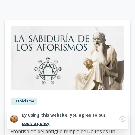
5
Estoicismo
La sabiduría de los aforismos
By using this website, you agree to our
«Conócete a ti mismo»Esta famosa frase del
cookie policy
Frontispicio del antiguo templo de Delfos es un