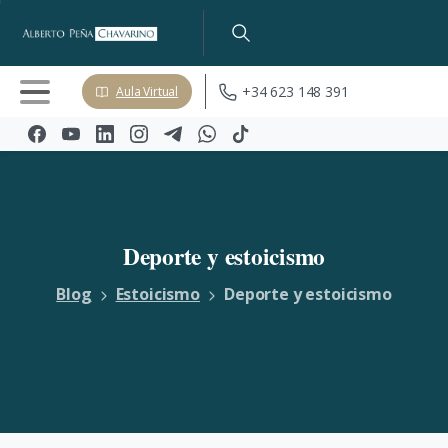
+34 623 148 391
Aula Virtual
Deporte
y
estoicismo
Blog
Estoicismo
Deporte y estoicismo