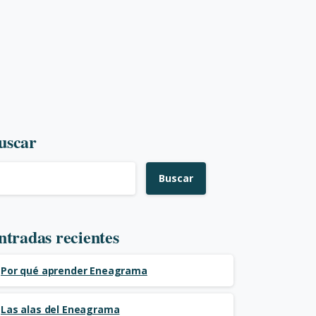
uscar
Buscar
ntradas recientes
Por qué aprender Eneagrama
Las alas del Eneagrama