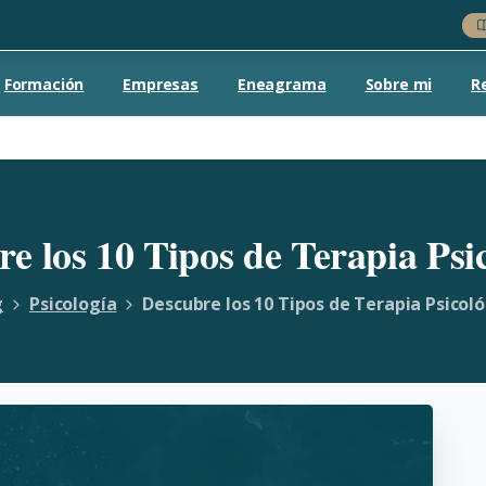
Formación
Empresas
Eneagrama
Sobre mi
R
re
los
10
Tipos
de
Terapia
Psi
g
Psicología
Descubre los 10 Tipos de Terapia Psicol