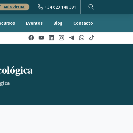
+34 623 148 391
Aula Virtual
ecursos
Eventos
Blog
Contacto
cológica
ógica