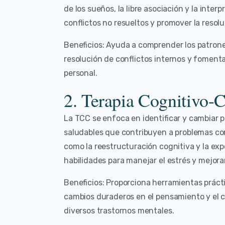
de los sueños, la libre asociación y la inter
conflictos no resueltos y promover la resolu
Beneficios: Ayuda a comprender los patron
resolución de conflictos internos y fomen
personal.
2. Terapia Cognitivo-
La TCC se enfoca en identificar y cambiar
saludables que contribuyen a problemas com
como la reestructuración cognitiva y la exp
habilidades para manejar el estrés y mejorar
Beneficios: Proporciona herramientas práct
cambios duraderos en el pensamiento y el 
diversos trastornos mentales.