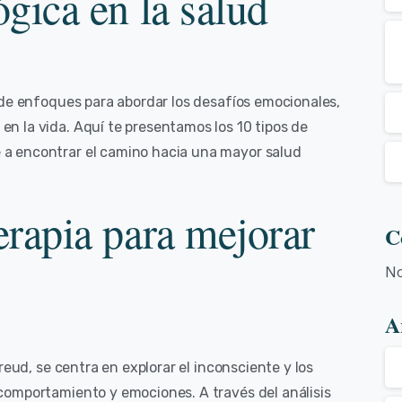
ógica en la salud
 de enfoques para abordar los desafíos emocionales,
 la vida. Aquí te presentamos los 10 tipos de
a encontrar el camino hacia una mayor salud
erapia para mejorar
C
No
A
reud, se centra en explorar el inconsciente y los
comportamiento y emociones. A través del análisis