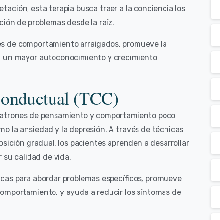
pretación, esta terapia busca traer a la conciencia los
ción de problemas desde la raíz.
es de comportamiento arraigados, promueve la
ta un mayor autoconocimiento y crecimiento
Conductual (TCC)
 patrones de pensamiento y comportamiento poco
o la ansiedad y la depresión. A través de técnicas
osición gradual, los pacientes aprenden a desarrollar
 su calidad de vida.
icas para abordar problemas específicos, promueve
comportamiento, y ayuda a reducir los síntomas de