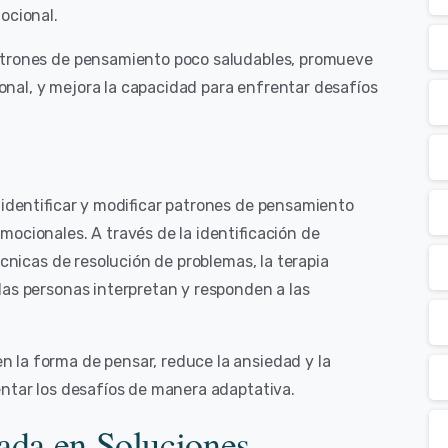
ocional.
patrones de pensamiento poco saludables, promueve
nal, y mejora la capacidad para enfrentar desafíos
 identificar y modificar patrones de pensamiento
ocionales. A través de la identificación de
écnicas de resolución de problemas, la terapia
las personas interpretan y responden a las
 la forma de pensar, reduce la ansiedad y la
entar los desafíos de manera adaptativa.
rada en Soluciones