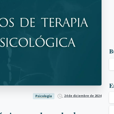
B
E
24 de diciembre de 2024
Psicología