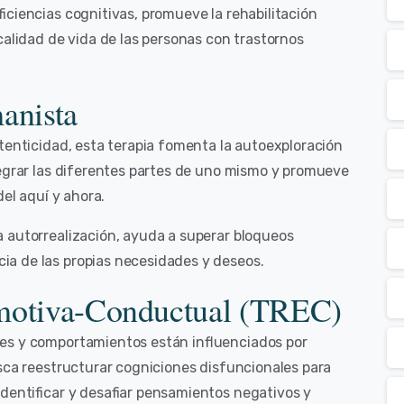
ficiencias cognitivas, promueve la rehabilitación
calidad de vida de las personas con trastornos
anista
tenticidad, esta terapia fomenta la autoexploración
tegrar las diferentes partes de uno mismo y promueve
del aquí y ahora.
a autorrealización, ayuda a superar bloqueos
a de las propias necesidades y deseos.
Emotiva-Conductual (TREC)
es y comportamientos están influenciados por
usca reestructurar cogniciones disfuncionales para
identificar y desafiar pensamientos negativos y