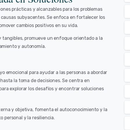
iones prácticas y alcanzables para los problemas
as causas subyacentes. Se enfoca en fortalecer los
romover cambios positivos en su vida.
 y tangibles, promueve un enfoque orientado a la
amiento y autonomía.
oyo emocional para ayudar a las personas a abordar
 hasta la toma de decisiones. Se centra en
ara explorar los desafíos y encontrar soluciones
terna y objetiva, fomenta el autoconocimiento y la
personal y la resiliencia.