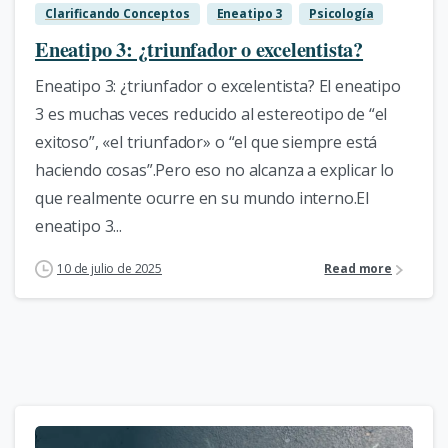
Clarificando Conceptos
Eneatipo 3
Psicología
Eneatipo 3: ¿triunfador o excelentista?
Eneatipo 3: ¿triunfador o excelentista? El eneatipo
3 es muchas veces reducido al estereotipo de “el
exitoso”, «el triunfador» o “el que siempre está
haciendo cosas”.Pero eso no alcanza a explicar lo
que realmente ocurre en su mundo interno.El
eneatipo 3...
10 de julio de 2025
Read more