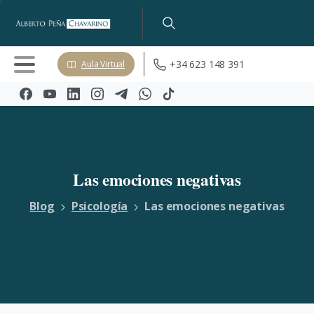
+34 623 148 391
Aula Virtual
Las
emociones
negativas
Blog
Psicología
Las emociones negativas