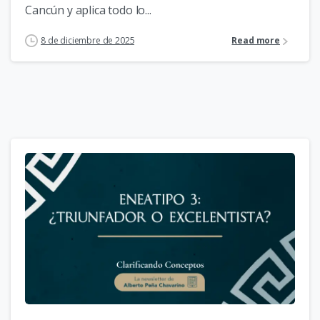
Cancún y aplica todo lo...
8 de diciembre de 2025
Read more
3