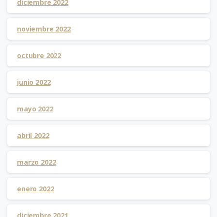
diciembre 2022
noviembre 2022
octubre 2022
junio 2022
mayo 2022
abril 2022
marzo 2022
enero 2022
diciembre 2021