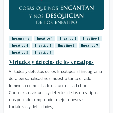
3
Eneagrama
Eneatipo 1
Eneatipo 2
Eneatipo 3
Eneatipo 4
Eneatipo 5
Eneatipo 6
Eneatipo 7
Eneatipo 8
Eneatipo 9
Virtudes y defectos de los eneatipos
Virtudes y defectos de los Eneatipos El Eneagrama
de la personalidad nos muestra tanto el lado
luminoso como el lado oscuro de cada tipo.
Conocer las virtudes y defectos de los eneatipos
nos permite comprender mejor nuestras
fortalezas y debilidades,...