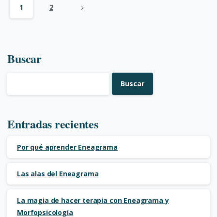
1
2
Buscar
Buscar
Entradas recientes
Por qué aprender Eneagrama
Las alas del Eneagrama
La magia de hacer terapia con Eneagrama y
Morfopsicología