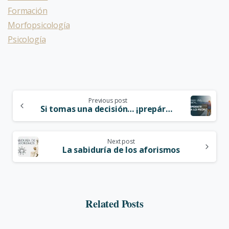
Formación
Morfopsicología
Psicología
Previous post
Si tomas una decisión… ¡prepárate para lo peor!
Next post
La sabiduría de los aforismos
Related Posts