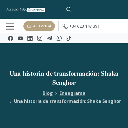
+34 623 148 391
Aula Virtual
Una
historia
de
transformación:
Shaka
Senghor
Blog
Eneagrama
Una historia de transformación: Shaka Senghor