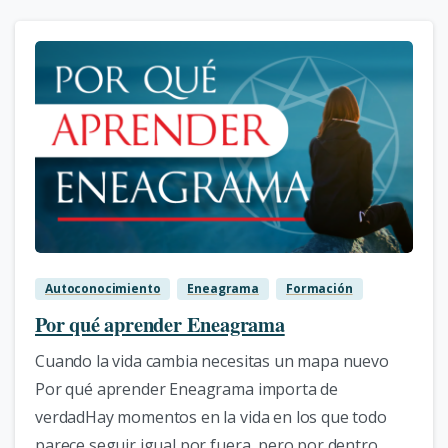
1
Autoconocimiento
Eneagrama
Formación
Por qué aprender Eneagrama
Cuando la vida cambia necesitas un mapa nuevo
Por qué aprender Eneagrama importa de
verdadHay momentos en la vida en los que todo
parece seguir igual por fuera, pero por dentro