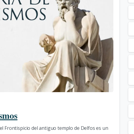
5
ismos
l Frontispicio del antiguo templo de Delfos es un