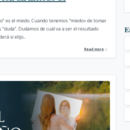
io” es el miedo. Cuando tenemos “miedo» de tomar
E
 “duda”. Dudamos de cuál va a ser el resultado
á si elijo...
Read more