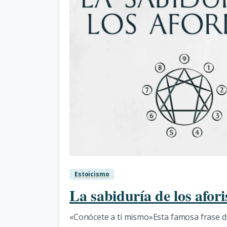
Estoicismo
La sabiduría de los afor
«Conócete a ti mismo»Esta famosa frase de