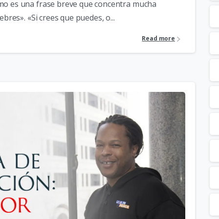
smo es una frase breve que concentra mucha
ebres». «Si crees que puedes, o...
Read more