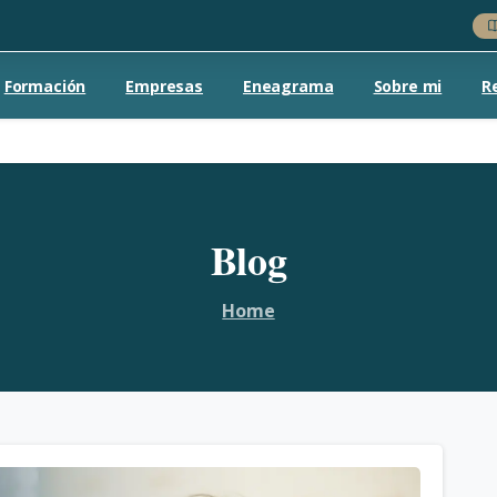
Formación
Empresas
Eneagrama
Sobre mi
R
Blog
Home