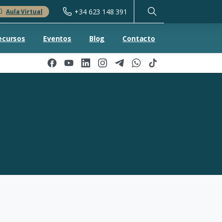
+34 623 148 391
Aula Virtual
ecursos
Eventos
Blog
Contacto