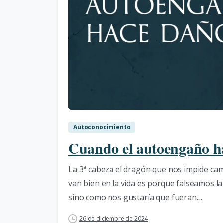
Autoconocimiento
Cuando el autoengaño 
La 3ª cabeza el dragón que nos impide ca
van bien en la vida es porque falseamos l
sino como nos gustaría que fueran....
26 de diciembre de 2024